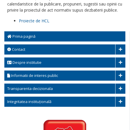
calendaristice de la publicare, propuneri, sugestii sau opinii cu
privire la proiectul de act normativ supus dezbaterii publice.
Proiecte de HCL
Prima pagină
Contact
Despre institutie
Informatii de interes public
Transparenta decizionala
Integritatea instituțională