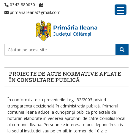
0342-880030
-
primariaileana@gmail.com
PROIECTE DE ACTE NORMATIVE AFLATE
ÎN CONSULTARE PUBLICĂ
În conformitate cu prevederile Legii 52/2003 privind
transparența decizională în administrația publică, Primarul
comunei Ileana aduce la cunoștință publică proiectele de
hotărâri elaborate în vederea aprobării de către Consiliul local
al comunei Ileana. Persoanele interesate pot depune în scris
la sediul instituției sau pe email, în termen de 10 zile