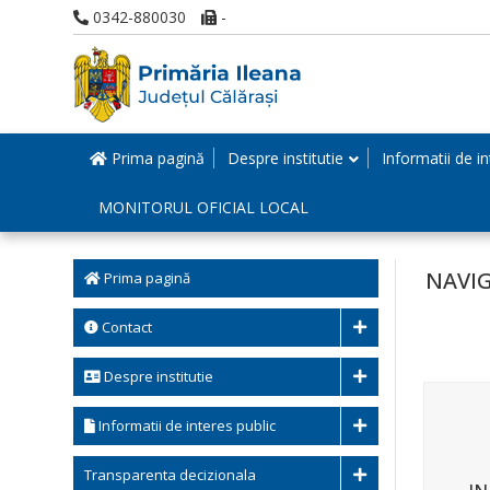
0342-880030
-
Prima pagină
Despre institutie
Informatii de in
MONITORUL OFICIAL LOCAL
NAVIG
Prima pagină
Contact
Despre institutie
Informatii de interes public
Transparenta decizionala