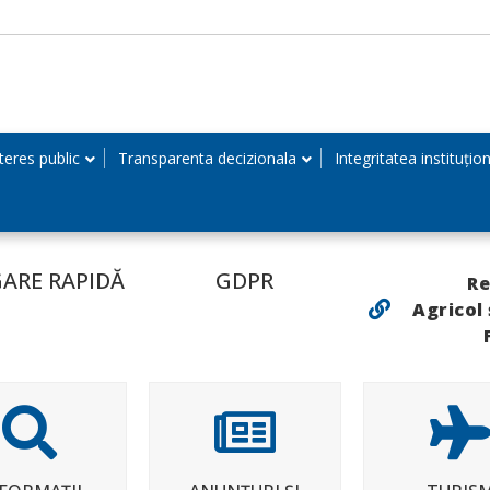
teres public
Transparenta decizionala
Integritatea instituțio
ARE RAPIDĂ
GDPR
Re
Agricol 