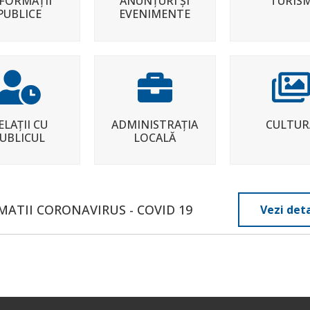
FORMAȚII
ANUNȚURI ȘI
TURIS
PUBLICE
EVENIMENTE
ELAȚII CU
ADMINISTRAȚIA
CULTUR
UBLICUL
LOCALĂ
MATII CORONAVIRUS - COVID 19
Vezi deta