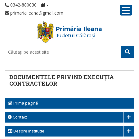
0342-880030
-
primariaileana@gmail.com
DOCUMENTELE PRIVIND EXECUȚIA
CONTRACTELOR
Prima pagină
Contact
Despre institutie