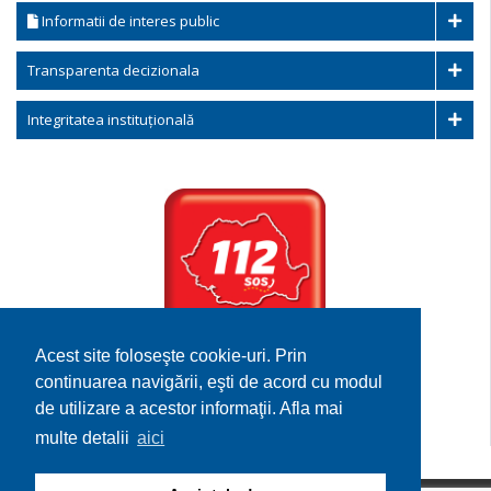
Informatii de interes public
Transparenta decizionala
Integritatea instituțională
Acest site foloseşte cookie-uri. Prin
Serviciului de
continuarea navigării, eşti de acord cu modul
Urgenta 112
de utilizare a acestor informaţii. Afla mai
multe detalii
aici