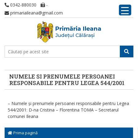
0342-880030
-
primariaileana@gmail.com
NUMELE SI PRENUMELE PERSOANEI
RESPONSABILE PENTRU LEGEA 544/2001
– Numele și prenumele persoanei responsabile pentru Legea
544/2001: D-na Cristina – Florentina TOMA – Secretarul
comunei Ileana
Prima pagină