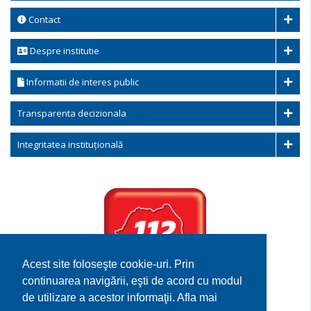
Contact
Despre institutie
Informatii de interes public
Transparenta decizionala
Integritatea instituțională
Acest site foloseşte cookie-uri. Prin
continuarea navigării, eşti de acord cu modul
Serviciului de Urgenta 112
de utilizare a acestor informaţii. Afla mai