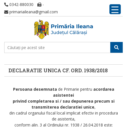
0342-880030
-
primariaileana@gmail.com
DECLARATIE UNICA CF. ORD. 1938/2018
Persoana desemnata
de Primarie pentru
acordarea
asistentei
privind completarea si / sau depunerea precum si
transmiterea declaratiei unice
,
din cadrul organului fiscal local implicat efectiv in procedura
de asistenta,
conform alin. 3 al Ordinului nr. 1938 / 26.04.2018 este: