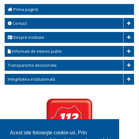
Prima pagină
Contact
Despre institutie
Informatii de interes public
Transparenta decizionala
Integritatea instituțională
Acest site foloseşte cookie-uri. Prin