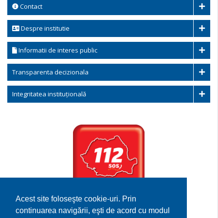
Contact
Despre institutie
Informatii de interes public
Transparenta decizionala
Integritatea instituțională
Acest site foloseşte cookie-uri. Prin
Serviciului de
continuarea navigării, eşti de acord cu modul
Urgenta 112