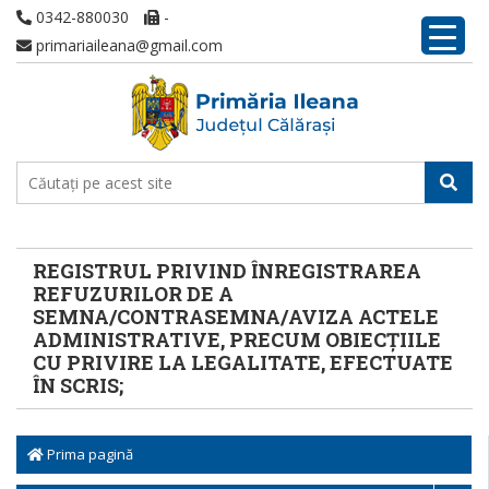
0342-880030
-
primariaileana@gmail.com
REGISTRUL PRIVIND ÎNREGISTRAREA
REFUZURILOR DE A
SEMNA/CONTRASEMNA/AVIZA ACTELE
ADMINISTRATIVE, PRECUM OBIECȚIILE
CU PRIVIRE LA LEGALITATE, EFECTUATE
ÎN SCRIS;
Prima pagină