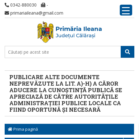
0342-880030
-
primariaileana@gmail.com
PUBLICARE ALTE DOCUMENTE
NEPREVĂZUTE LA LIT. A)-H) A CĂROR
ADUCERE LA CUNOȘTINȚĂ PUBLICĂ SE
APRECIAZĂ DE CĂTRE AUTORITĂȚILE
ADMINISTRAȚIEI PUBLICE LOCALE CA
FIIND OPORTUNĂ ȘI NECESARĂ
Prima pagină