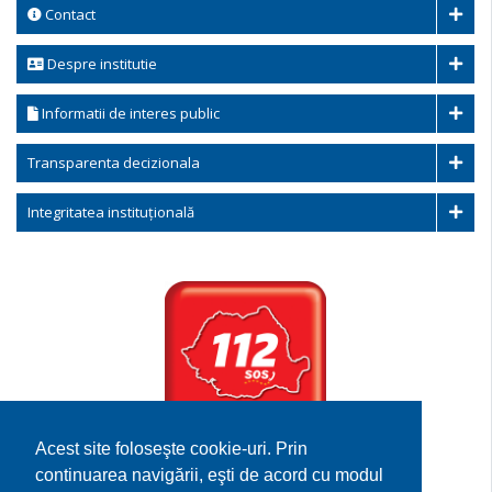
Contact
Despre institutie
Informatii de interes public
Transparenta decizionala
Integritatea instituțională
Acest site foloseşte cookie-uri. Prin
Serviciului de
continuarea navigării, eşti de acord cu modul
Urgenta 112