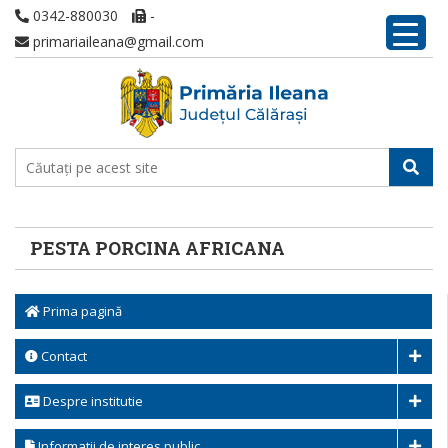
0342-880030
-
primariaileana@gmail.com
PESTA PORCINA AFRICANA
Prima pagină
Contact
Despre institutie
Informatii de interes public