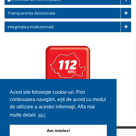
Transparenta decizionala
Integritatea instituțională
Acest site foloseşte cookie-uri. Prin
Serviciului de
continuarea navigării, eşti de acord cu modul
Urgenta 112
de utilizare a acestor informaţii. Afla mai
multe detalii
aici
Am inteles!
Copyright © 2026 Comuna Ileana. Toate drepturile rezervate.