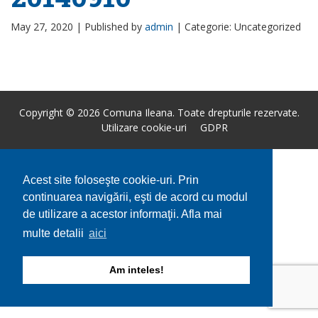
May 27, 2020 |
Published by
admin
|
Categorie: Uncategorized
Copyright © 2026 Comuna Ileana. Toate drepturile rezervate.
Utilizare cookie-uri
GDPR
Acest site foloseşte cookie-uri. Prin
continuarea navigării, eşti de acord cu modul
de utilizare a acestor informaţii. Afla mai
multe detalii
aici
Am inteles!