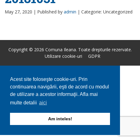
May 27, 2020 |
Published by
admin
|
Categorie: Uncategorized
Copyright © 2026 Comuna Ileana. Toate drepturile rezervate.
Utilizare cookie-uri
GDPR
Acest site foloseşte cookie-uri. Prin
continuarea navigării, eşti de acord cu modul
de utilizare a acestor informaţii. Afla mai
multe detalii
aici
Am inteles!