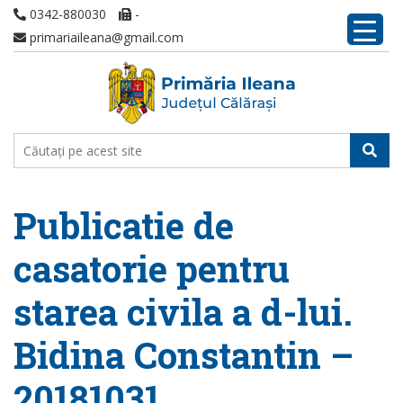
0342-880030
-
primariaileana@gmail.com
Publicatie de
casatorie pentru
starea civila a d-lui.
Bidina Constantin –
20181031