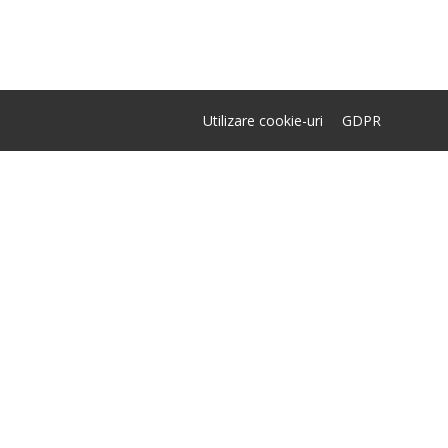
Utilizare cookie-uri
GDPR