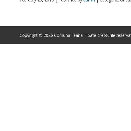
Copyright © 2026 Comuna Ileana. Toate drepturile rezerva