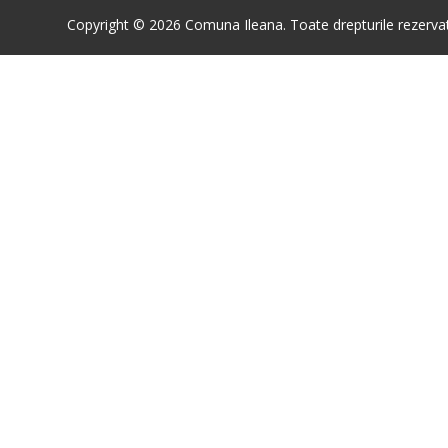
Copyright © 2026 Comuna Ileana. Toate drepturile rezerva