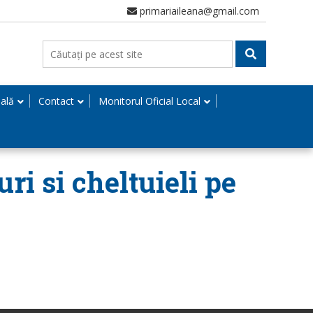
primariaileana@gmail.com
nală
Contact
Monitorul Oficial Local
ri si cheltuieli pe