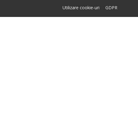
Utilizare cookie-uri
GDPR