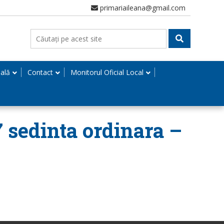
primariaileana@gmail.com
nală
Contact
Monitorul Oficial Local
7 sedinta ordinara –