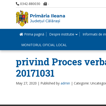
0342-880030
-
Prima pagină
Despre institutie
Informatii de in
MONITORUL OFICIAL LOCAL
privind Proces verba
20171031
May 27, 2020 |
Published by
admin
|
Categorie: Uncatego