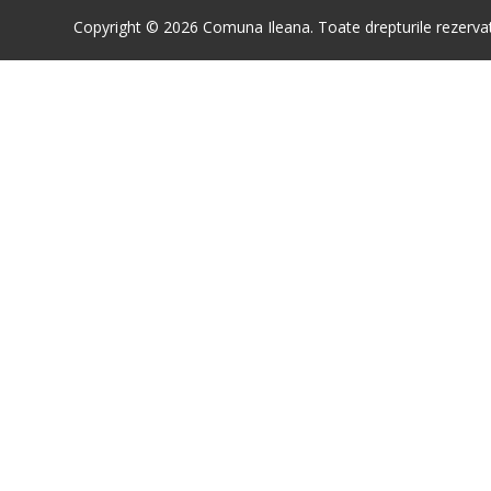
Copyright © 2026 Comuna Ileana. Toate drepturile rezerva