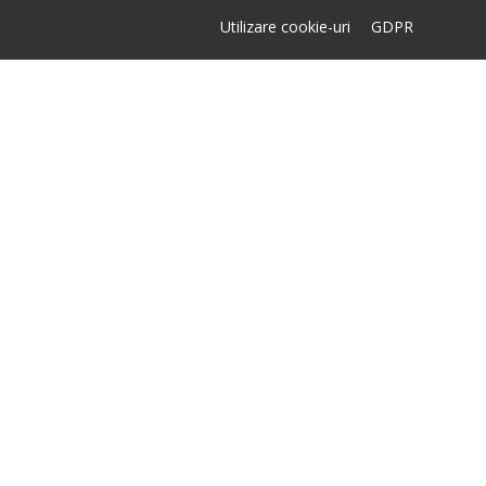
Utilizare cookie-uri
GDPR