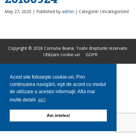
May 27, 2020 |
Published by
admin
|
Categorie: Uncategorized
Copyright © 2026 Comuna Ileana. Toate drepturile rezervate.
Utilizare cookie-uri
GDPR
Acest site foloseşte cookie-uri. Prin
continuarea navigării, eşti de acord cu modul
de utilizare a acestor informaţii. Afla mai
multe detalii
aici
Am inteles!