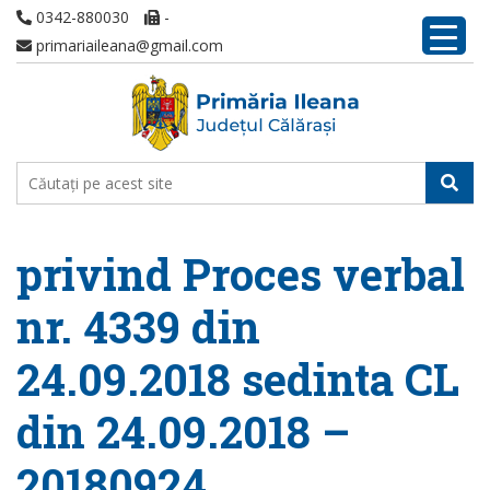
0342-880030
-
primariaileana@gmail.com
privind Proces verbal
nr. 4339 din
24.09.2018 sedinta CL
din 24.09.2018 –
20180924