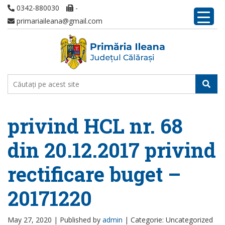
0342-880030
-
primariaileana@gmail.com
privind HCL nr. 68
din 20.12.2017 privind
rectificare buget –
20171220
May 27, 2020 |
Published by
admin
|
Categorie: Uncategorized