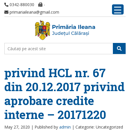
0342-880030
-
primariaileana@gmail.com
privind HCL nr. 67
din 20.12.2017 privind
aprobare credite
interne – 20171220
May 27, 2020 |
Published by
admin
|
Categorie: Uncategorized