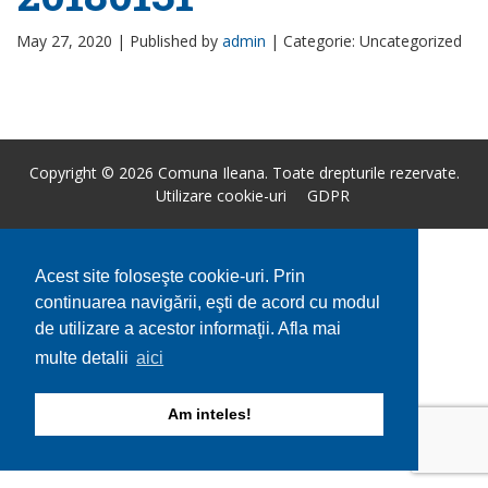
May 27, 2020 |
Published by
admin
|
Categorie: Uncategorized
Copyright © 2026 Comuna Ileana. Toate drepturile rezervate.
Utilizare cookie-uri
GDPR
Acest site foloseşte cookie-uri. Prin
continuarea navigării, eşti de acord cu modul
de utilizare a acestor informaţii. Afla mai
multe detalii
aici
Am inteles!