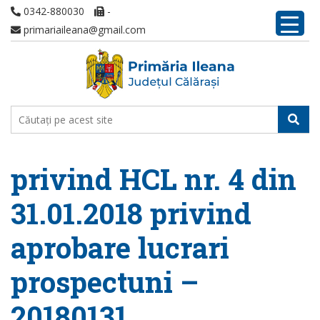
0342-880030
-
primariaileana@gmail.com
privind HCL nr. 4 din
31.01.2018 privind
aprobare lucrari
prospectuni –
20180131