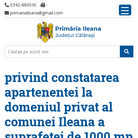
0342-880030
-
primariaileana@gmail.com
privind constatarea
apartenentei la
domeniul privat al
comunei Ileana a
suprafetei de 1000 mp