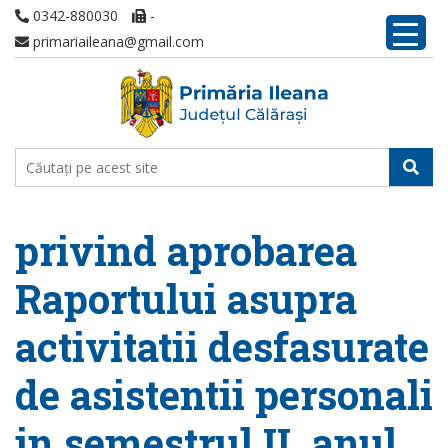
0342-880030
-
primariaileana@gmail.com
privind aprobarea
Raportului asupra
activitatii desfasurate
de asistentii personali
in semestrul II, anul