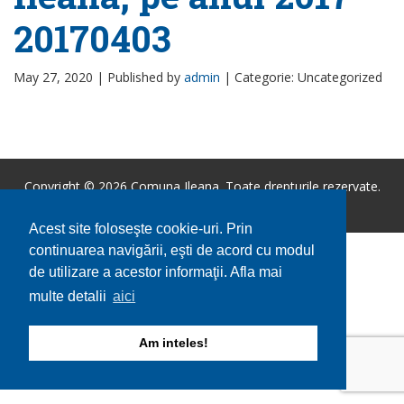
20170403
May 27, 2020 |
Published by
admin
|
Categorie: Uncategorized
Copyright © 2026 Comuna Ileana. Toate drepturile rezervate.
Utilizare cookie-uri
GDPR
Acest site foloseşte cookie-uri. Prin
continuarea navigării, eşti de acord cu modul
de utilizare a acestor informaţii. Afla mai
multe detalii
aici
Am inteles!