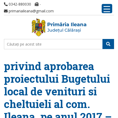
0342-880030
-
primariaileana@gmail.com
privind aprobarea
proiectului Bugetului
local de venituri si
cheltuieli al com.
Ileana, pe anul 2017 –