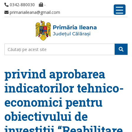
0342-880030
-
primariaileana@gmail.com
privind aprobarea
indicatorilor tehnico-
economici pentru
obiectivului de
investitii “Reabilitare