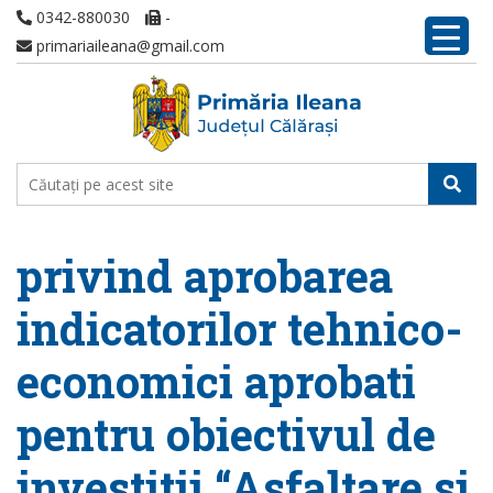
0342-880030
-
primariaileana@gmail.com
privind aprobarea
indicatorilor tehnico-
economici aprobati
pentru obiectivul de
investitii “Asfaltare si