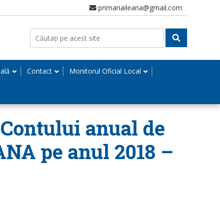
primariaileana@gmail.com
nală
Contact
Monitorul Oficial Local
 Contului anual de
ANA pe anul 2018 –