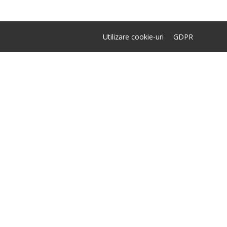
Utilizare cookie-uri
GDPR