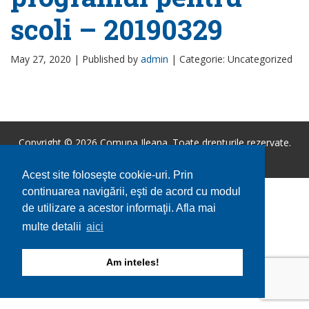
scoli – 20190329
May 27, 2020 |
Published by
admin
|
Categorie: Uncategorized
Copyright © 2026 Comuna Ileana. Toate drepturile rezervate.
Utilizare cookie-uri
GDPR
Acest site foloseşte cookie-uri. Prin
continuarea navigării, eşti de acord cu modul
de utilizare a acestor informaţii. Afla mai
multe detalii
aici
Am inteles!