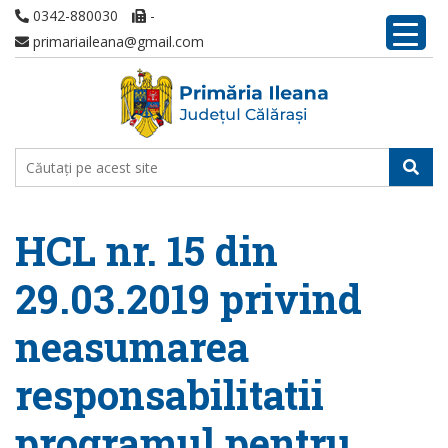
0342-880030
-
primariaileana@gmail.com
HCL nr. 15 din
29.03.2019 privind
neasumarea
responsabilitatii
programul pentru