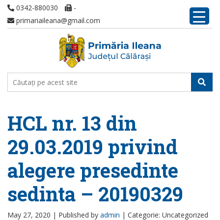
0342-880030
-
primariaileana@gmail.com
HCL nr. 13 din
29.03.2019 privind
alegere presedinte
sedinta – 20190329
May 27, 2020 |
Published by
admin
|
Categorie: Uncategorized