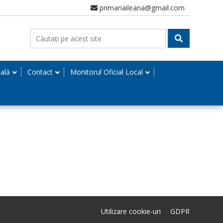
primariaileana@gmail.com
nală
Contact
Monitorul Oficial Local
Utilizare cookie-uri
GDPR