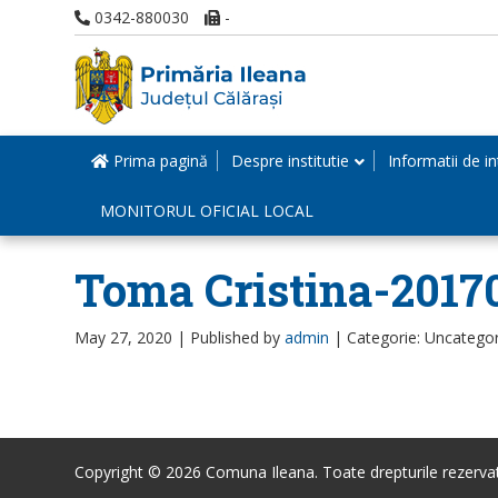
0342-880030
-
Prima pagină
Despre institutie
Informatii de in
MONITORUL OFICIAL LOCAL
Toma Cristina-2017
May 27, 2020 |
Published by
admin
|
Categorie: Uncatego
Copyright © 2026 Comuna Ileana. Toate drepturile rezerva