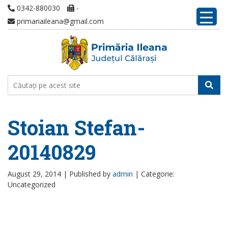
0342-880030
-
primariaileana@gmail.com
Stoian Stefan-
20140829
August 29, 2014 |
Published by
admin
|
Categorie:
Uncategorized