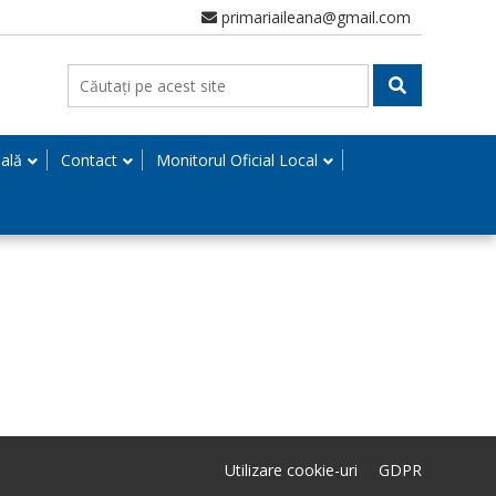
primariaileana@gmail.com
nală
Contact
Monitorul Oficial Local
Utilizare cookie-uri
GDPR