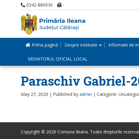
0342-880030
-
Prima pagină
Despre institutie
Informatii de in
MONITORUL OFICIAL LOCAL
Paraschiv Gabriel-
May 27, 2020 |
Published by
admin
|
Categorie: Uncatego
Copyright © 2026 Comuna Ileana. Toate drepturile rezerva