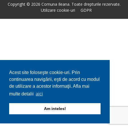
Copyright © 2026 Comuna Ileana. Toate drepturile rezervate.
Utilizare cookie-uri
GDPR
Acest site foloseşte cookie-uri. Prin
continuarea navigării, eşti de acord cu modul
de utilizare a acestor informaţii. Afla mai
multe detalii
aici
Am inteles!