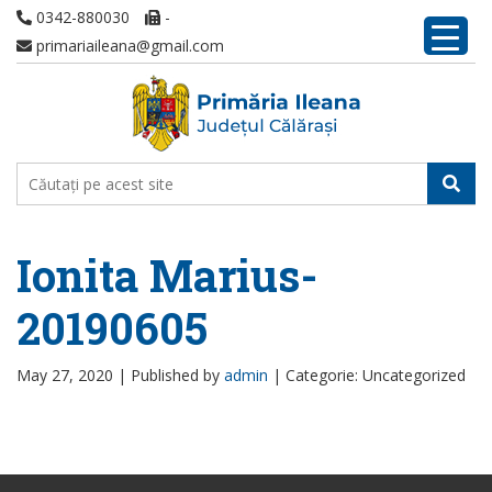
0342-880030
-
primariaileana@gmail.com
Ionita Marius-
20190605
May 27, 2020 |
Published by
admin
|
Categorie: Uncategorized