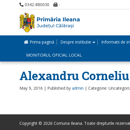
0342-880030
-
Prima pagină
Despre institutie
Informatii de in
MONITORUL OFICIAL LOCAL
Alexandru Corneliu
May 9, 2016 |
Published by
admin
|
Categorie: Uncategori
Copyright © 2026 Comuna Ileana. Toate drepturile rezerva