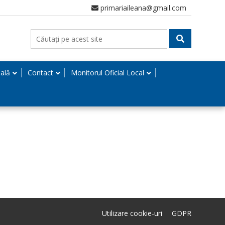
primariaileana@gmail.com
nală
Contact
Monitorul Oficial Local
Utilizare cookie-uri
GDPR