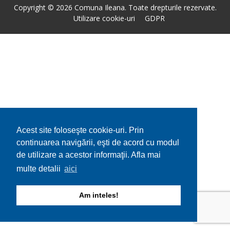
Copyright © 2026 Comuna Ileana. Toate drepturile rezervate.
Utilizare cookie-uri
GDPR
Acest site foloseşte cookie-uri. Prin
continuarea navigării, eşti de acord cu modul
de utilizare a acestor informaţii. Afla mai
multe detalii
aici
Am inteles!