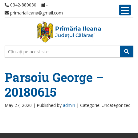
0342-880030
-
primariaileana@gmail.com
Parsoiu George –
20180615
May 27, 2020 |
Published by
admin
|
Categorie: Uncategorized