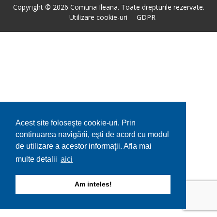
Copyright © 2026 Comuna Ileana. Toate drepturile rezervate.
Utilizare cookie-uri
GDPR
Acest site foloseşte cookie-uri. Prin
continuarea navigării, eşti de acord cu modul
de utilizare a acestor informaţii. Afla mai
multe detalii
aici
Am inteles!