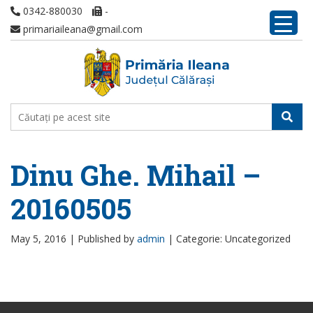
0342-880030
-
primariaileana@gmail.com
Dinu Ghe. Mihail –
20160505
May 5, 2016 |
Published by
admin
|
Categorie: Uncategorized