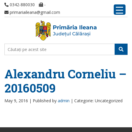
0342-880030
-
primariaileana@gmail.com
Alexandru Corneliu –
20160509
May 9, 2016 |
Published by
admin
|
Categorie: Uncategorized