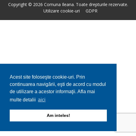
Copyright © 2026 Comuna Ileana. Toate drepturile rezervate.
Utilizare cookie-uri
GDPR
Acest site foloseşte cookie-uri. Prin
continuarea navigării, eşti de acord cu modul
de utilizare a acestor informaţii. Afla mai
multe detalii
aici
Am inteles!