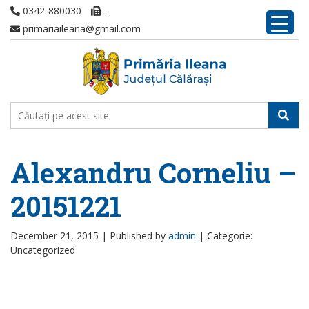
0342-880030
-
primariaileana@gmail.com
Alexandru Corneliu –
20151221
December 21, 2015 |
Published by
admin
|
Categorie:
Uncategorized