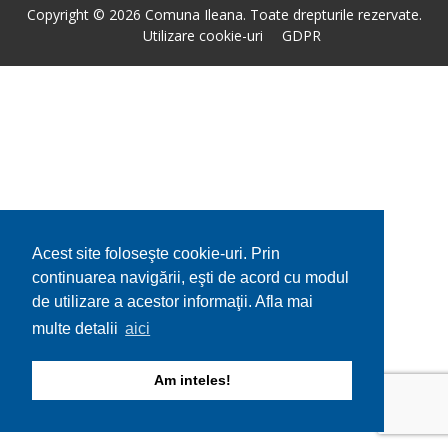
Copyright © 2026 Comuna Ileana. Toate drepturile rezervate.
Utilizare cookie-uri
GDPR
Acest site foloseşte cookie-uri. Prin
continuarea navigării, eşti de acord cu modul
de utilizare a acestor informaţii. Afla mai
multe detalii
aici
Am inteles!