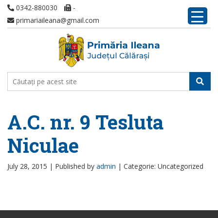
0342-880030
-
primariaileana@gmail.com
A.C. nr. 9 Tesluta
Niculae
July 28, 2015 |
Published by
admin
|
Categorie: Uncategorized